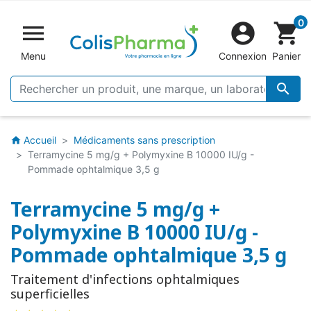
0


shopping_cart
Menu
Connexion
Panier

Accueil
Médicaments sans prescription
home
Terramycine 5 mg/g + Polymyxine B 10000 IU/g -
Pommade ophtalmique 3,5 g
Terramycine 5 mg/g +
Polymyxine B 10000 IU/g -
Pommade ophtalmique 3,5 g
Traitement d'infections ophtalmiques
superficielles