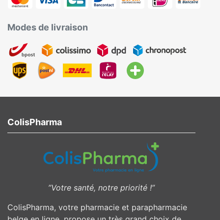
Modes de livraison
ColisPharma
”Votre santé, notre priorité !”
ColisPharma, votre pharmacie et parapharmacie
belge en ligne, propose un très grand choix de