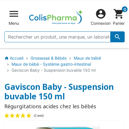
0


shopping_cart
Menu
Connexion
Panier

Accueil
Grossesse & Bébés
Maux de bébé
home
Maux de bébé - Système gastro-intestinal
Gaviscon Baby - Suspension buvable 150 ml
Gaviscon Baby - Suspension
buvable 150 ml
Régurgitations acides chez les bébés