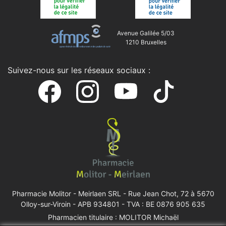
Avenue Galilée 5/03
1210 Bruxelles
Suivez-nous sur les réseaux sociaux :
Pharmacie Molitor - Meirlaen SRL -
Rue Jean Chot, 72 à 5670
Olloy-sur-Viroin
- APB 934801 - TVA : BE 0876 905 635
Pharmacien titulaire : MOLITOR Michaël