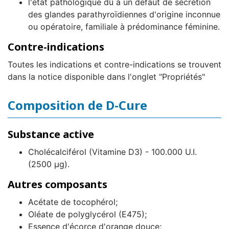
l'état pathologique dû à un défaut de sécrétion
des glandes parathyroïdiennes d'origine inconnue
ou opératoire, familiale à prédominance féminine.
Contre-indications
Toutes les indications et contre-indications se trouvent
dans la notice disponible dans l'onglet "Propriétés"
Composition de D-Cure
Substance active
Cholécalciférol (Vitamine D3) - 100.000 U.I.
(2500 µg).
Autres composants
Acétate de tocophérol;
Oléate de polyglycérol (E475);
Essence d'écorce d'orange douce;