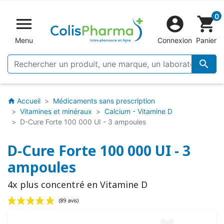
0


shopping_cart
Menu
Connexion
Panier

Accueil
Médicaments sans prescription
home
Vitamines et minéraux
Calcium - Vitamine D
D-Cure Forte 100 000 UI - 3 ampoules
D-Cure Forte 100 000 UI - 3
ampoules
4x plus concentré en Vitamine D