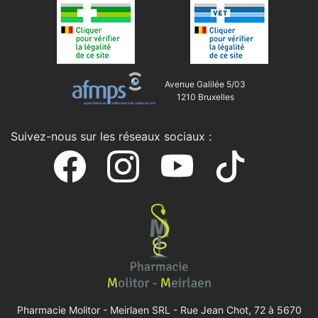
Avenue Galilée 5/03
1210 Bruxelles
Suivez-nous sur les réseaux sociaux :
Pharmacie Molitor - Meirlaen SRL -
Rue Jean Chot, 72 à 5670