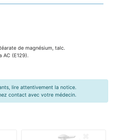
 stéarate de magnésium, talc.
ra AC (E129).
ts, lire attentivement la notice.
renez contact avec votre médecin.