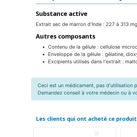
Substance active
Extrait sec de marron d'Inde : 227 à 313 mg
Autres composants
Contenu de la gélule : cellulose microc
Enveloppe de la gélule : gélatine, dio
Excipients utilisés dans l'extrait : malt
Ceci est un médicament, pas d'utilisation p
Demandez conseil à votre médecin ou à v
Les clients qui ont acheté ce produi