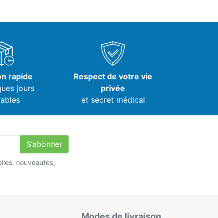
on rapide
Respect de votre vie
ques jours
privée
ables
et secret médical
S’abonner
lles, nouveautés,
Modes de livraison