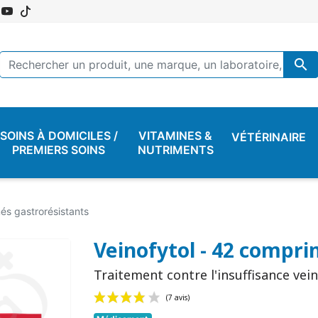

SOINS À DOMICILES /
VITAMINES &
VÉTÉRINAIRE
PREMIERS SOINS
NUTRIMENTS
és gastrorésistants
Veinofytol - 42 compri
Traitement contre l'insuffisance vei