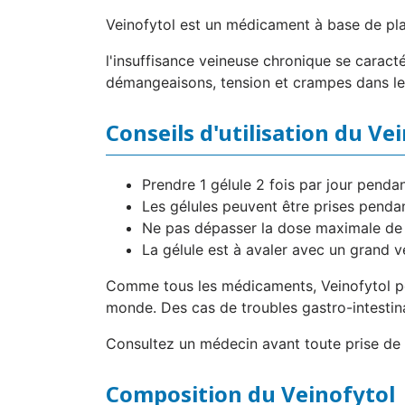
Veinofytol est un médicament à base de plante
l'insuffisance veineuse chronique se caracté
démangeaisons, tension et crampes dans le
Conseils d'utilisation du Ve
Prendre 1 gélule 2 fois par jour pendan
Les gélules peuvent être prises pendan
Ne pas dépasser la dose maximale de 3
La gélule est à avaler avec un grand v
Comme tous les médicaments, Veinofytol peu
monde. Des cas de troubles gastro-intestina
Consultez un médecin avant toute prise de 
Composition du Veinofytol