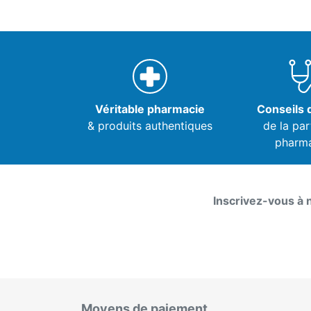
Véritable pharmacie
Conseils d
& produits authentiques
de la par
pharm
Inscrivez-vous à 
Moyens de paiement