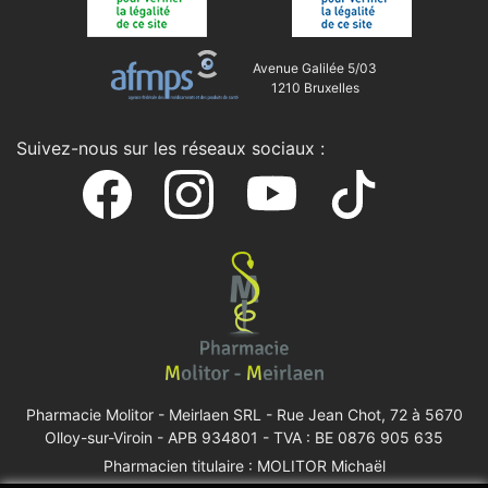
Avenue Galilée 5/03
1210 Bruxelles
Suivez-nous sur les réseaux sociaux :
Pharmacie Molitor - Meirlaen SRL -
Rue Jean Chot, 72 à 5670
Olloy-sur-Viroin
- APB 934801 - TVA : BE 0876 905 635
Pharmacien titulaire : MOLITOR Michaël