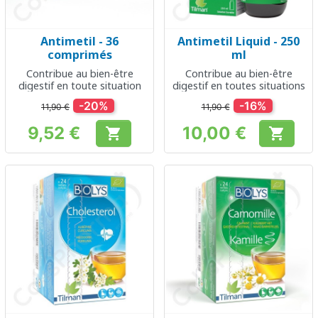
Antimetil - 36
Antimetil Liquid - 250
comprimés
ml
Contribue au bien-être
Contribue au bien-être
digestif en toute situation
digestif en toutes situations
-20%
-16%
11,90 €
11,90 €
9,52 €
10,00 €


Prix
Prix