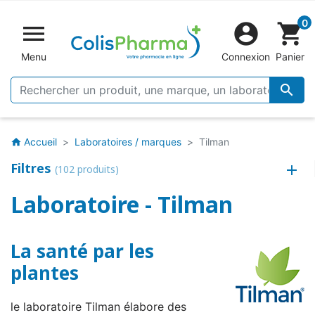
0


shopping_cart
Menu
Connexion
Panier

Accueil
Laboratoires / marques
Tilman
home
Filtres
(102 produits)
Laboratoire - Tilman
La santé par les
plantes
le laboratoire Tilman élabore des