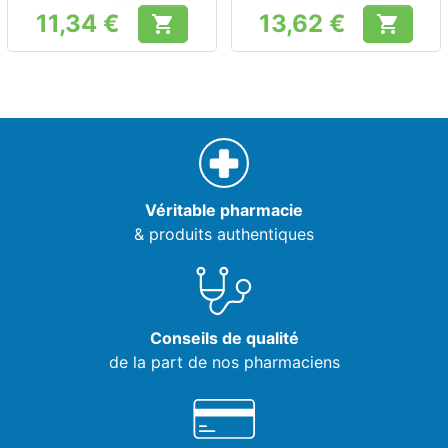
11,34 €
13,62 €


Prix
Prix
Véritable pharmacie
& produits authentiques
Conseils de qualité
de la part de nos pharmaciens