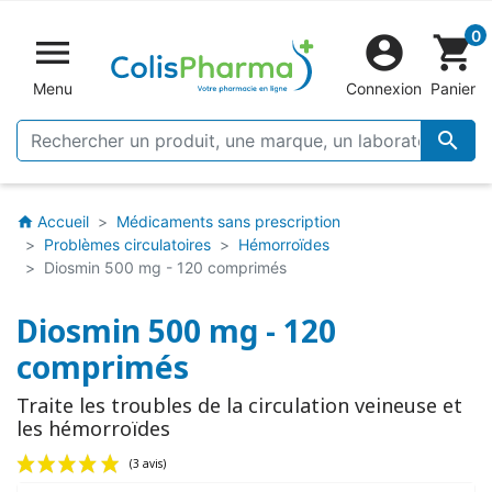
0


shopping_cart
Menu
Connexion
Panier

Accueil
Médicaments sans prescription
home
Problèmes circulatoires
Hémorroïdes
Diosmin 500 mg - 120 comprimés
Diosmin 500 mg - 120
comprimés
Traite les troubles de la circulation veineuse et
les hémorroïdes