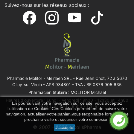
Suivez-nous sur les réseaux sociaux :
Pharmacie Molitor - Meirlaen SRL -
Rue Jean Chot, 72 à 5670
Olloy-sur-Viroin
- APB 934801 - TVA : BE 0876 905 635
Pharmacien titulaire : MOLITOR Michaël
Heures d'ouverture : Lundi - Vendredi : 9h00 - 12h30 et 14h00
En poursuivant votre navigation sur ce site, vous acceptez
- 18h30, Samedi : 9h00 - 12h00
l’utilisation de Cookies. Ces Cookies permettent de suivre votre
navigation, actualiser votre panier, vous reconnaître lors de votre
Trouver une pharmacie de garde
prochaine visite et sécuriser votre connexion.
© 2007 - 2026 - ColisPharma
J'accepte