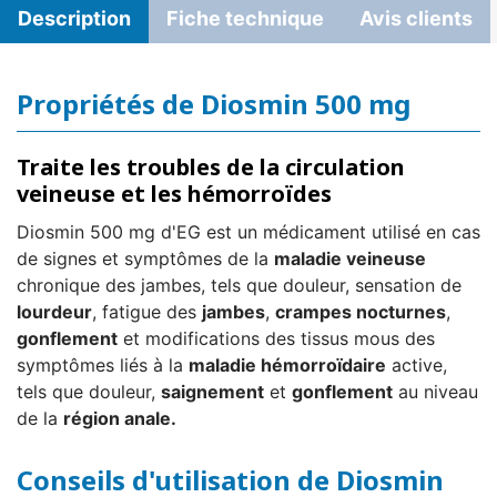
Description
Fiche technique
Avis clients
Propriétés de Diosmin 500 mg
Traite les troubles de la circulation
veineuse et les hémorroïdes
Diosmin 500 mg d'EG est un médicament utilisé en cas
de signes et symptômes de la
maladie veineuse
chronique des jambes, tels que douleur, sensation de
lourdeur
, fatigue des
jambes
,
crampes nocturnes
,
gonflement
et modifications des tissus mous des
symptômes liés à la
maladie hémorroïdaire
active,
tels que douleur,
saignement
et
gonflement
au niveau
de la
région anale.
Conseils d'utilisation de Diosmin