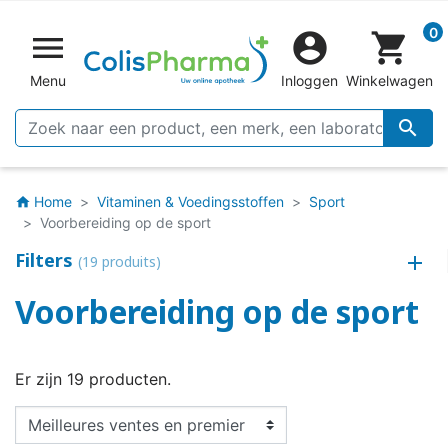
0


shopping_cart
Menu
Inloggen
Winkelwagen

Home
Vitaminen & Voedingsstoffen
Sport
home
Voorbereiding op de sport
Filters
(19 produits)
Voorbereiding op de sport
Er zijn 19 producten.