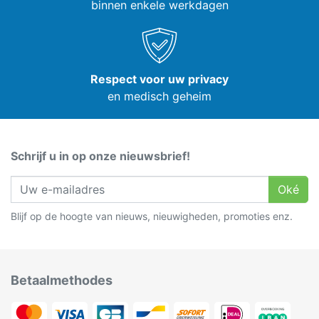
binnen enkele werkdagen
Respect voor uw privacy
en medisch geheim
Schrijf u in op onze nieuwsbrief!
Oké
Blijf op de hoogte van nieuws, nieuwigheden, promoties enz.
Betaalmethodes