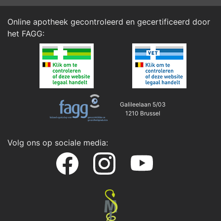
Online apotheek gecontroleerd en gecertificeerd door
het
FAGG
:
Galileelaan 5/03
1210 Brussel
Volg ons op sociale media: