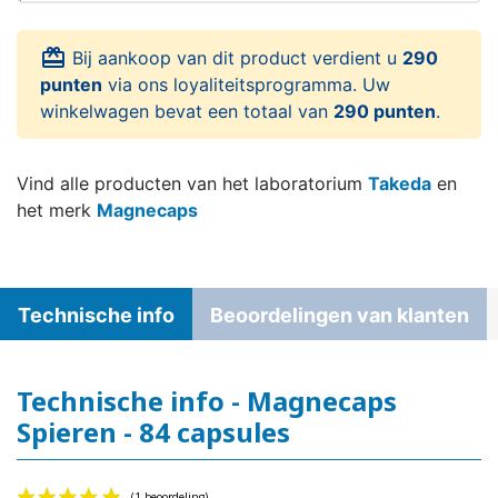
card_giftcard
Bij aankoop van dit product verdient u
290
punten
via ons loyaliteitsprogramma. Uw
winkelwagen bevat een totaal van
290 punten
.
Vind alle producten van het laboratorium
Takeda
en
het merk
Magnecaps
Technische info
Beoordelingen van klanten
Technische info - Magnecaps
Spieren - 84 capsules