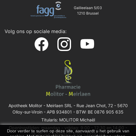
Galileelaan 5/03
1210 Brussel
Volg ons op sociale media:
Apotheek Molitor - Meirlaen SRL -
Rue Jean Chot, 72 - 5670
Olloy-sur-Viroin
- APB 934801 - BTW: BE 0876 905 635
Titularis: MOLITOR Michaël
Openingstijden: maandag - vrijdag: 9:00 - 12:30 en 14:00 -
Door verder te surfen op deze site, aanvaardt u het gebruik van
18:30 uur, zaterdag: 9:00 - 12:00 uur