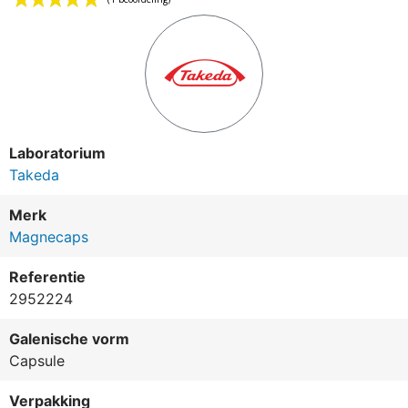
Laboratorium
Takeda
Merk
Magnecaps
Referentie
(1 beoordeling)
2952224
Galenische vorm
Capsule
Verpakking