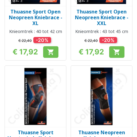
Thuasne Sport Open
Thuasne Sport Open
Neopreen Kniebrace -
Neopreen Kniebrace -
XL
XXL
Knieomtrek : 40 tot 42 cm
Knieomtrek : 43 tot 45 cm
-20%
-20%
€ 22,40
€ 22,40
€ 17,92
€ 17,92


Prijs
Prijs
Thuasne Sport
Thuasne Neopreen