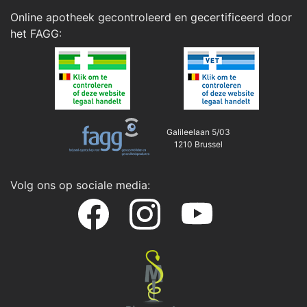
Online apotheek gecontroleerd en gecertificeerd door
het
FAGG
:
Galileelaan 5/03
1210 Brussel
Volg ons op sociale media: