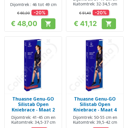
Kuitomtrek: 32-34,5 cm
Dijomtrek : 46 tot 49 cm
-20%
-20%
€ 60,00
€ 51,40
€ 48,00
€ 41,12


Prijs
Prijs
Thuasne Genu-GO
Thuasne Genu-GO
Silistab Open
Silistab Open
Kniebrace - Maat 2
Kniebrace - Maat 4
Dijomtrek: 41-45 cm en
Dijomtrek: 50-55 cm en
Kuitomtrek: 34,5-37 cm
Kuitomtrek: 39,5-42 cm