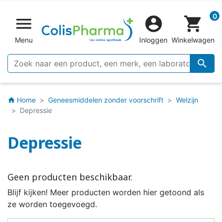
0


shopping_cart
Menu
Inloggen
Winkelwagen

Home
Geneesmiddelen zonder voorschrift
Welzijn
home
Depressie
Depressie
Geen producten beschikbaar.
Blijf kijken! Meer producten worden hier getoond als
ze worden toegevoegd.