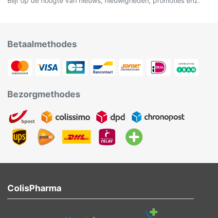
Blijf op de hoogte van nieuws, nieuwigheden, promoties enz.
Betaalmethodes
Bezorgmethodes
ColisPharma