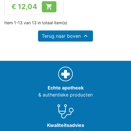
€ 12,04

Prijs
Item 1-13 van 13 in totaal item(s)

Terug naar boven
Echte apotheek
& authentieke producten
Kwaliteitsadvies