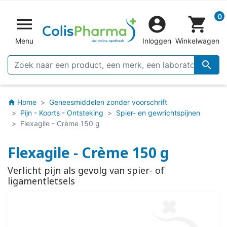
0


shopping_cart
Menu
Inloggen
Winkelwagen

Home
Geneesmiddelen zonder voorschrift
home
Pijn - Koorts - Ontsteking
Spier- en gewrichtspijnen
Flexagile - Crème 150 g
Flexagile - Crème 150 g
Verlicht pijn als gevolg van spier- of
ligamentletsels