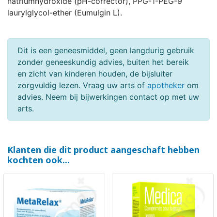
natriumhydroxide (pH-corrector), PPG-1-PEG-9
laurylglycol-ether (Eumulgin L).
Dit is een geneesmiddel, geen langdurig gebruik
zonder geneeskundig advies, buiten het bereik
en zicht van kinderen houden, de bijsluiter
zorgvuldig lezen. Vraag uw arts of
apotheker
om
advies. Neem bij bijwerkingen contact op met uw
arts.
Klanten die dit product aangeschaft hebben
kochten ook...