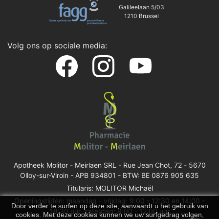
Galileelaan 5/03
1210 Brussel
Volg ons op sociale media:
Apotheek Molitor - Meirlaen SRL -
Rue Jean Chot, 72 - 5670
Olloy-sur-Viroin
- APB 934801 - BTW: BE 0876 905 635
Titularis: MOLITOR Michaël
Openingstijden: maandag - vrijdag: 9:00 - 12:30 en 14:00 -
Door verder te surfen op deze site, aanvaardt u het gebruik van
18:30 uur, zaterdag: 9:00 - 12:00 uur
cookies. Met deze cookies kunnen we uw surfgedrag volgen,