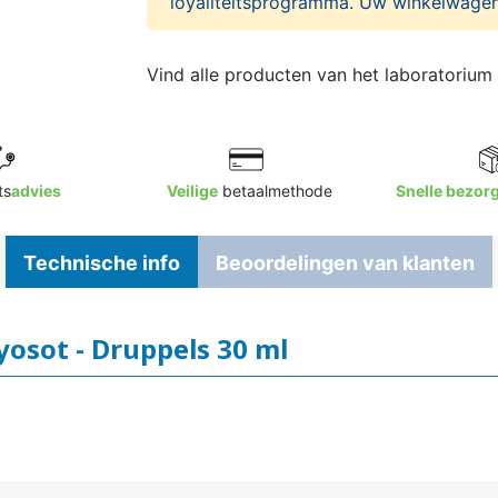
loyaliteitsprogramma. Uw winkelwagen
Vind alle producten van het laboratorium
ts
advies
Veilige
betaalmethode
Snelle bezor
Technische info
Beoordelingen van klanten
osot - Druppels 30 ml