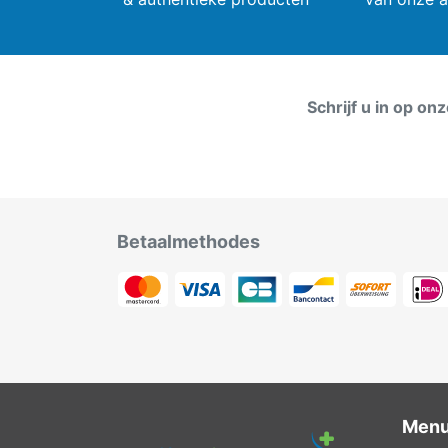
Schrijf u in op on
Betaalmethodes
Men