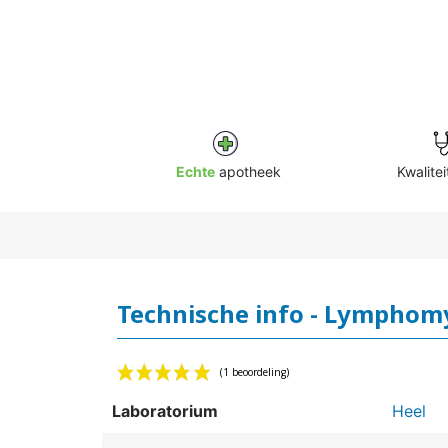
Echte
apotheek
Kwalitei
Technische info - Lymphomy
Laboratorium
Heel