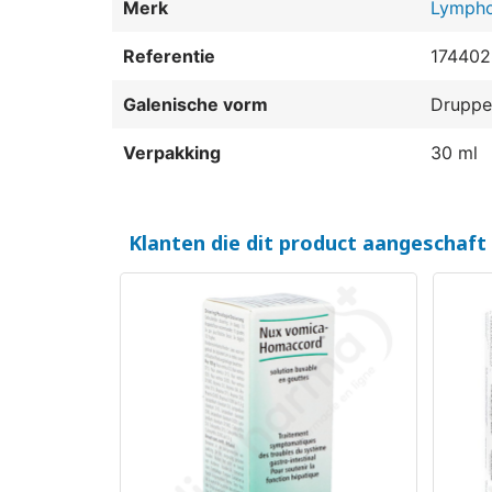
Merk
Lymph
Referentie
174402
Galenische vorm
Druppe
Verpakking
30 ml
(1 beoordeling)
Klanten die dit product aangeschaft