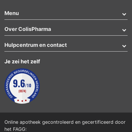
Menu
Over ColisPharma
Hulpcentrum en contact
Je zei het zelf
Online apotheek gecontroleerd en gecertificeerd door
het
FAGG
: