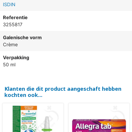
ISDIN
Referentie
3255817
Galenische vorm
Crème
Verpakking
50 ml
Klanten die dit product aangeschaft hebben
kochten ook...