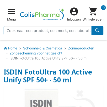
0


shopping_cart
Menu
Inloggen
Winkelwagen

Home
Schoonheid & Cosmetica
Zonneproducten
home
Zonbescherming voor het gezicht
ISDIN FotoUltra 100 Active Unify SPF 50+ - 50 ml
ISDIN FotoUltra 100 Active
Unify SPF 50+ - 50 ml