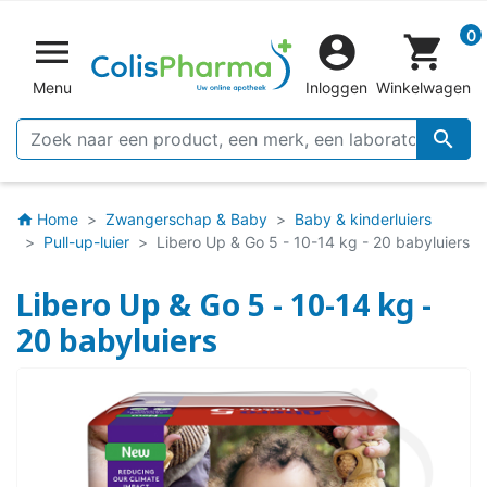
0


shopping_cart
Menu
Inloggen
Winkelwagen

Home
Zwangerschap & Baby
Baby & kinderluiers
home
Pull-up-luier
Libero Up & Go 5 - 10-14 kg - 20 babyluiers
Libero Up & Go 5 - 10-14 kg -
20 babyluiers