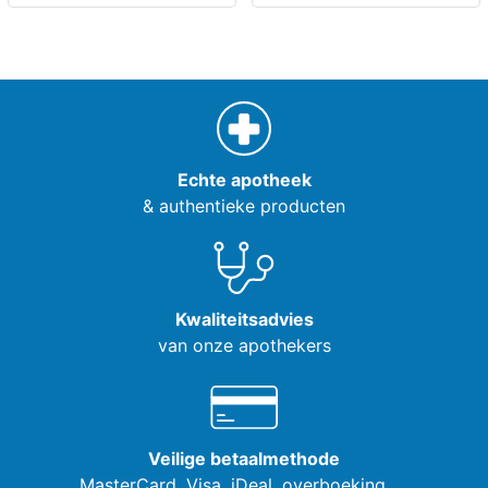
Echte apotheek
& authentieke producten
Kwaliteitsadvies
van onze apothekers
Veilige betaalmethode
MasterCard, Visa,
iDeal, overboeking, ...