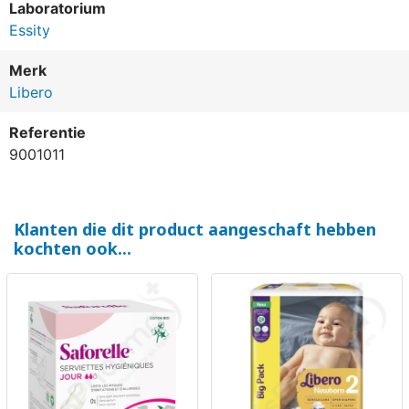
Laboratorium
Essity
Merk
Libero
Referentie
9001011
Klanten die dit product aangeschaft hebben
kochten ook...