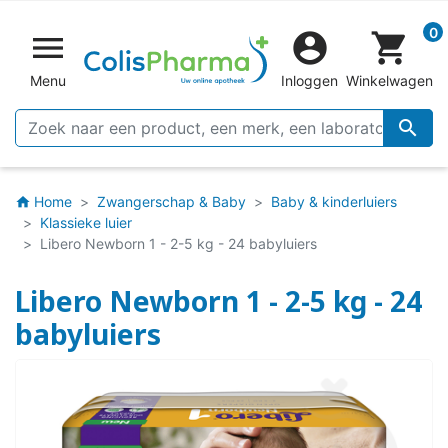
0


shopping_cart
Menu
Inloggen
Winkelwagen

Home
Zwangerschap & Baby
Baby & kinderluiers
home
Klassieke luier
Libero Newborn 1 - 2-5 kg - 24 babyluiers
Libero Newborn 1 - 2-5 kg - 24
babyluiers