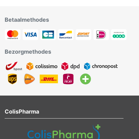
Betaalmethodes
Bezorgmethodes
ColisPharma