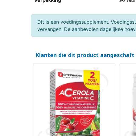
Verpakking
90 tabl
Dit is een voedingssupplement. Voedingss
vervangen. De aanbevolen dagelijkse hoeve
Klanten die dit product aangeschaft