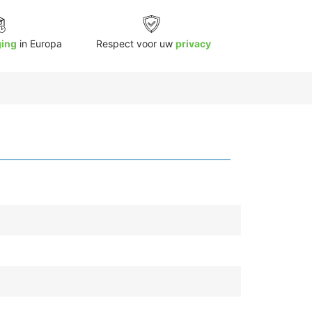
ging
in Europa
Respect voor uw
privacy