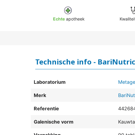
Echte
apotheek
Kwalitei
Technische info - BariNutri
Laboratorium
Metage
Merk
BariNut
Referentie
44268
Galenische vorm
Kauwta