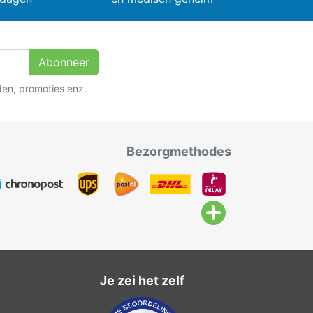
Abonneer
den, promoties enz.
Bezorgmethodes
Je zei het zelf