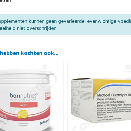
etten
upplementen kunnen geen gevarieerde, evenwichtige voedin
elheid niet overschrijden.
 hebben kochten ook...