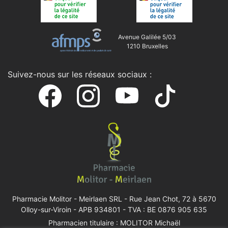
Avenue Galilée 5/03
1210 Bruxelles
Suivez-nous sur les réseaux sociaux :
Pharmacie Molitor - Meirlaen SRL -
Rue Jean Chot, 72 à 5670
Olloy-sur-Viroin
- APB 934801 - TVA : BE 0876 905 635
Pharmacien titulaire : MOLITOR Michaël