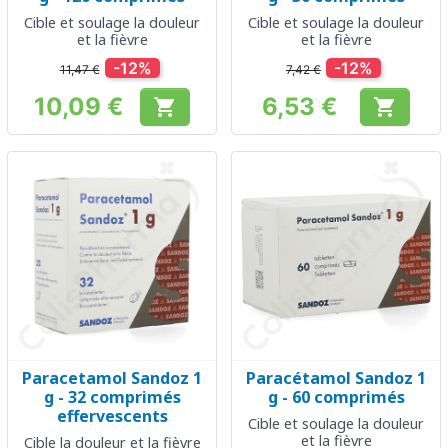
Cible et soulage la douleur
Cible et soulage la douleur
et la fièvre
et la fièvre
-12%
-12%
11,47 €
7,42 €
10,09 €
6,53 €


Prix
Prix
Paracetamol Sandoz 1
Paracétamol Sandoz 1
g - 32 comprimés
g - 60 comprimés
effervescents
Cible et soulage la douleur
et la fièvre
Cible la douleur et la fièvre