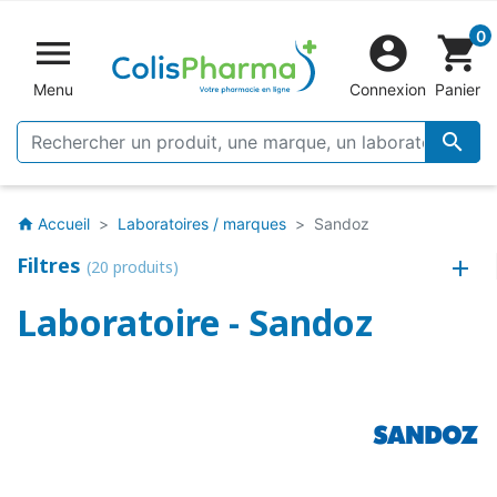
0


shopping_cart
Menu
Connexion
Panier

Accueil
Laboratoires / marques
Sandoz
home
Filtres
(20 produits)
Laboratoire - Sandoz