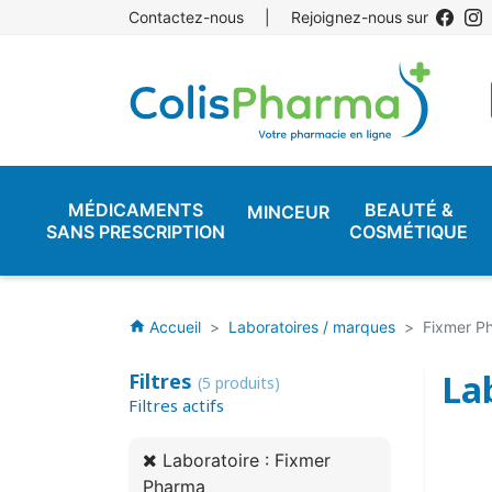
Contactez-nous
|
Rejoignez-nous sur
MÉDICAMENTS
BEAUTÉ &
MINCEUR
SANS PRESCRIPTION
COSMÉTIQUE
Accueil
Laboratoires / marques
Fixmer P
home
La
Filtres
(5 produits)
Filtres actifs
Laboratoire : Fixmer
Pharma