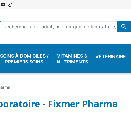

SOINS À DOMICILES /
VITAMINES &
VÉTÉRINAIRE
PREMIERS SOINS
NUTRIMENTS
harma
boratoire - Fixmer Pharma