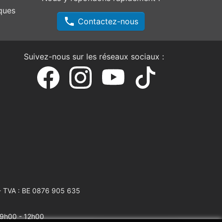
ques
phone
Contactez-nous
Suivez-nous sur les réseaux sociaux :
 TVA : BE 0876 905 635
: 9h00 - 12h00