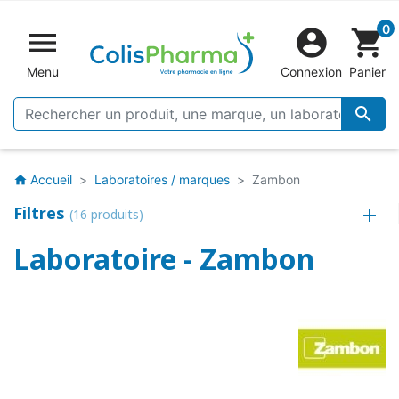
0


shopping_cart
Menu
Connexion
Panier

Accueil
Laboratoires / marques
Zambon
home
Filtres
(16 produits)
Laboratoire - Zambon