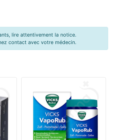
ts, lire attentivement la notice.
renez contact avec votre médecin.