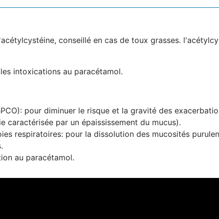
étylcystéine, conseillé en cas de toux grasses. l'acétylcyst
 les intoxications au paracétamol.
PCO): pour diminuer le risque et la gravité des exacerbatio
e caractérisée par un épaississement du mucus).
ies respiratoires: pour la dissolution des mucosités purule
.
tion au paracétamol.