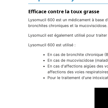
Efficace contre la toux grasse
Lysomucil 600 est un médicament à base d'ac
bronchites chroniques et la mucoviscidose.
Lysomucil est également utilisé pour traiter
Lysomucil 600 est utilisé :
En cas de bronchite chronique (B
En cas de mucoviscidose (maladi
En cas d'affections aigües des vo
affections des voies respiratoires
Pour le traitement d'une intoxica