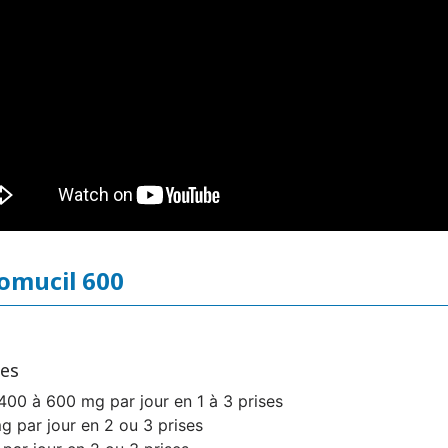
somucil 600
res
 400 à 600 mg par jour en 1 à 3 prises
g par jour en 2 ou 3 prises