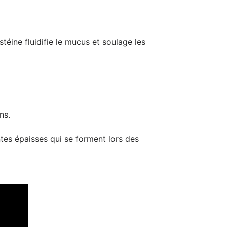
éine fluidifie le mucus et soulage les
ns.
ntes épaisses qui se forment lors des