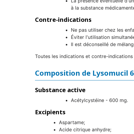
La présence éventuelle d'un
à la substance médicament
Contre-indications
Ne pas utiliser chez les en
Éviter l'utilisation simultané
Il est déconseillé de méla
Toutes les indications et contre-indications
Composition de Lysomucil 
Substance active
Acétylcystéine - 600 mg.
Excipients
Aspartame;
Acide citrique anhydre;