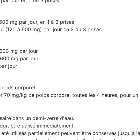
par jour en 2 ou 3 prises
600 mg par jour, en 1 à 3 prises
g (120 à 600 mg) par jour en 2 ou 3 prises
 600 mg par jour
 600 mg par jour
par jour
 poids corporel
er 70 mg/kg de poids corporel toutes les 4 heures, pour un 
saire dans un demi-verre d'eau.
doit être utilisé immédiatement.
été utilisés partiellement peuvent être conservés jusqu'à la