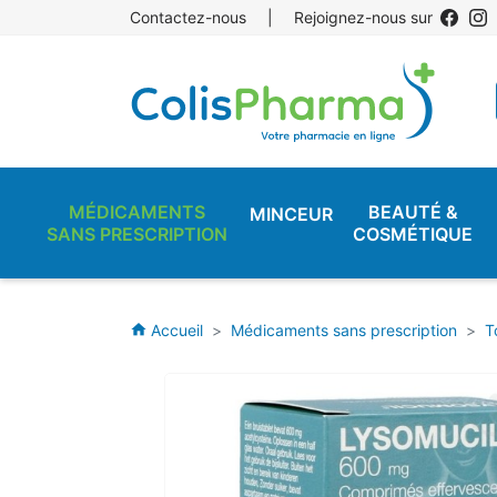
Contactez-nous
|
Rejoignez-nous sur
MÉDICAMENTS
BEAUTÉ &
MINCEUR
SANS PRESCRIPTION
COSMÉTIQUE
Accueil
Médicaments sans prescription
T
home