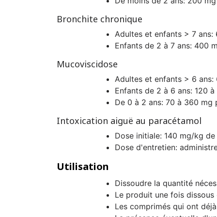
De moins de 2 ans: 200 mg 
Bronchite chronique
Adultes et enfants > 7 ans: 
Enfants de 2 à 7 ans: 400 m
Mucoviscidose
Adultes et enfants > 6 ans:
Enfants de 2 à 6 ans: 120 à
De 0 à 2 ans: 70 à 360 mg 
Intoxication aiguë au paracétamol
Dose initiale: 140 mg/kg de
Dose d'entretien: administr
Utilisation
Dissoudre la quantité néces
Le produit une fois dissous 
Les comprimés qui ont déjà 