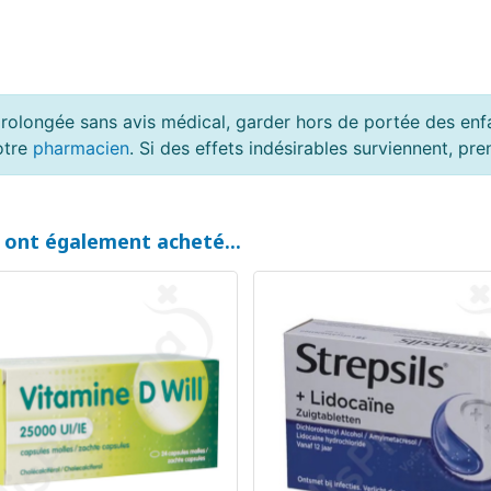
rolongée sans avis médical, garder hors de portée des enfan
otre
pharmacien
. Si des effets indésirables surviennent, p
t ont également acheté...