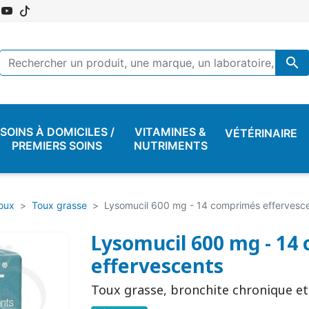

SOINS À DOMICILES /
VITAMINES &
VÉTÉRINAIRE
PREMIERS SOINS
NUTRIMENTS
oux
Toux grasse
Lysomucil 600 mg - 14 comprimés effervesc
Lysomucil 600 mg - 14
effervescents
Toux grasse, bronchite chronique e