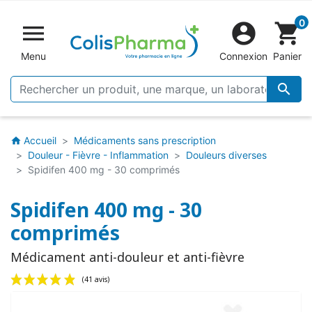
0


shopping_cart
Menu
Connexion
Panier

Accueil
Médicaments sans prescription
home
Douleur - Fièvre - Inflammation
Douleurs diverses
Spidifen 400 mg - 30 comprimés
Spidifen 400 mg - 30
comprimés
Médicament anti-douleur et anti-fièvre