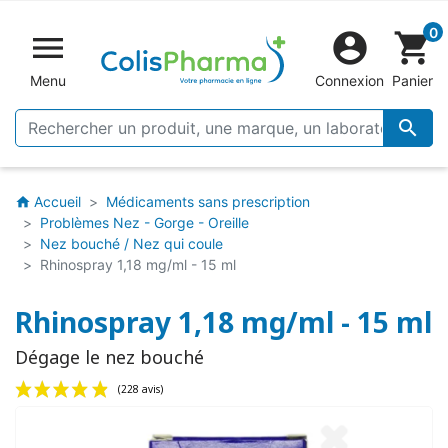
0


shopping_cart
Menu
Connexion
Panier

Accueil
Médicaments sans prescription
home
Problèmes Nez - Gorge - Oreille
Nez bouché / Nez qui coule
Rhinospray 1,18 mg/ml - 15 ml
Rhinospray 1,18 mg/ml - 15 ml
Dégage le nez bouché