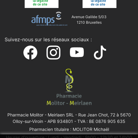
Avenue Galilée 5/03
1210 Bruxelles
Suivez-nous sur les réseaux sociaux :
Pharmacie Molitor - Meirlaen SRL -
Rue Jean Chot, 72 à 5670
Olloy-sur-Viroin
- APB 934801 - TVA : BE 0876 905 635
Pharmacien titulaire : MOLITOR Michaël
Heures d'ouverture : Lundi - Vendredi : 9h00 - 12h30 et 14h00