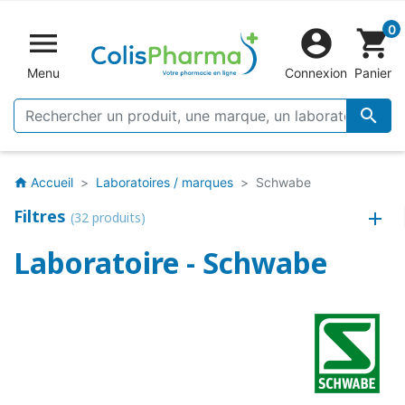
0


shopping_cart
Menu
Connexion
Panier

Accueil
Laboratoires / marques
Schwabe
home
Filtres
(32 produits)
Laboratoire - Schwabe