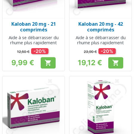
Kaloban 20 mg - 21
Kaloban 20 mg - 42
comprimés
comprimés
Aide à se débarrasser du
Aide à se débarrasser du
rhume plus rapidement
rhume plus rapidement
-20%
-20%
12,50 €
23,90 €
9,99 €
19,12 €


Prix
Prix