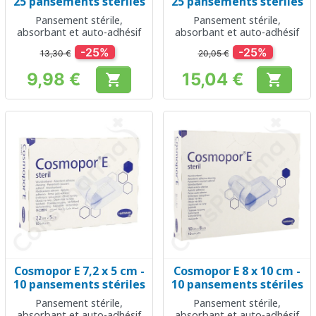
25 pansements stériles
25 pansements stériles
Pansement stérile,
Pansement stérile,
absorbant et auto-adhésif
absorbant et auto-adhésif
-25%
-25%
13,30 €
20,05 €
9,98 €
15,04 €


Prix
Prix
Cosmopor E 7,2 x 5 cm -
Cosmopor E 8 x 10 cm -
10 pansements stériles
10 pansements stériles
Pansement stérile,
Pansement stérile,
absorbant et auto-adhésif
absorbant et auto-adhésif