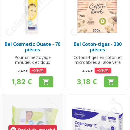
Bel Cosmetic Ouate - 70
Bel Coton-tiges - 300
pièces
pièces
Pour un nettoyage
Cotons-tiges en coton et
minutieux et doux
microfibres à l'aloe vera
-25%
-25%
2,42 €
4,24 €
1,82 €
3,18 €


Prix
Prix