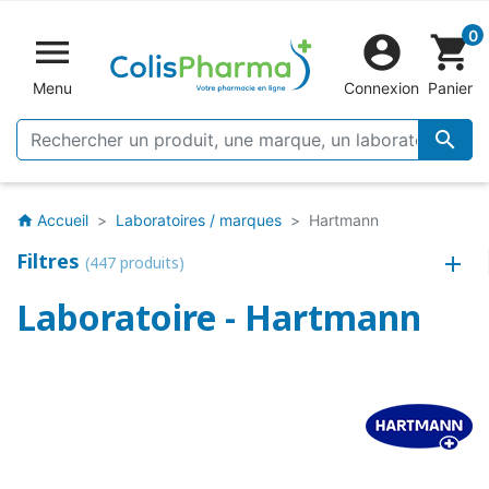
0


shopping_cart
Menu
Connexion
Panier

Accueil
Laboratoires / marques
Hartmann
home
Filtres
(447 produits)
Laboratoire - Hartmann