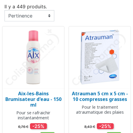
Il y a 449 produits.
Aix-les-Bains
Atrauman 5 cm x 5 cm -
Brumisateur d'eau - 150
10 compresses grasses
ml
Pour le traitement
atraumatique des plaies
Pour se rafraichir
instantanément
-25%
-25%
6,76 €
8,43 €