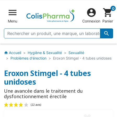
0


shopping_cart
Menu
Connexion
Panier

Accueil
Hygiène & Sexualité
Sexualité
home
Problèmes d'érection
Eroxon Stimgel - 4 tubes unidoses
Eroxon Stimgel - 4 tubes
unidoses
Une avancée dans le traitement du
dysfonctionnement érectile