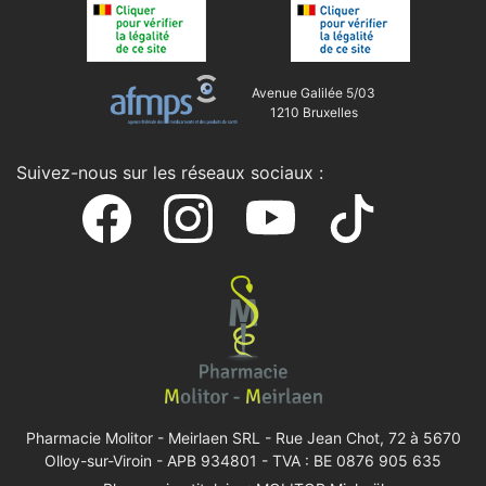
Avenue Galilée 5/03
1210 Bruxelles
Suivez-nous sur les réseaux sociaux :
Pharmacie Molitor - Meirlaen SRL -
Rue Jean Chot, 72 à 5670
Olloy-sur-Viroin
- APB 934801 - TVA : BE 0876 905 635