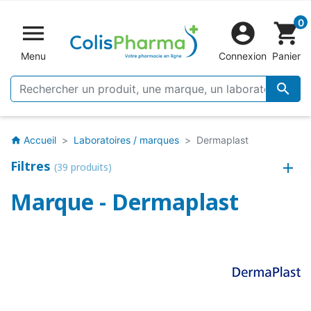
0


shopping_cart
Menu
Connexion
Panier

Accueil
Laboratoires / marques
Dermaplast
home
Filtres
(39 produits)
Marque - Dermaplast