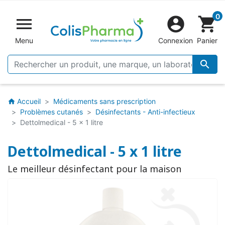
0


shopping_cart
Menu
Connexion
Panier

Accueil
Médicaments sans prescription
home
Problèmes cutanés
Désinfectants - Anti-infectieux
Dettolmedical - 5 x 1 litre
Dettolmedical - 5 x 1 litre
Le meilleur désinfectant pour la maison