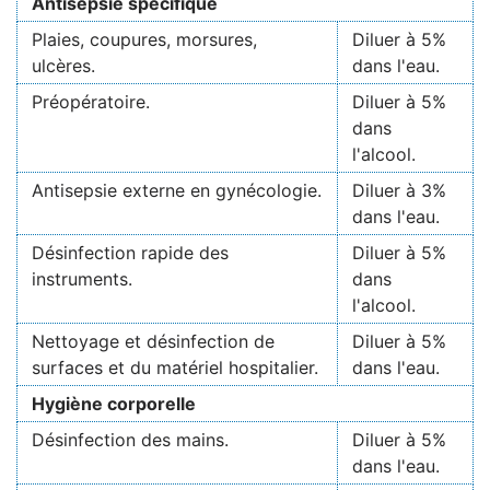
Antisepsie spécifique
Plaies, coupures, morsures,
Diluer à 5%
ulcères.
dans l'eau.
Préopératoire.
Diluer à 5%
dans
l'alcool.
Antisepsie externe en gynécologie.
Diluer à 3%
dans l'eau.
Désinfection rapide des
Diluer à 5%
instruments.
dans
l'alcool.
Nettoyage et désinfection de
Diluer à 5%
surfaces et du matériel hospitalier.
dans l'eau.
Hygiène corporelle
Désinfection des mains.
Diluer à 5%
dans l'eau.