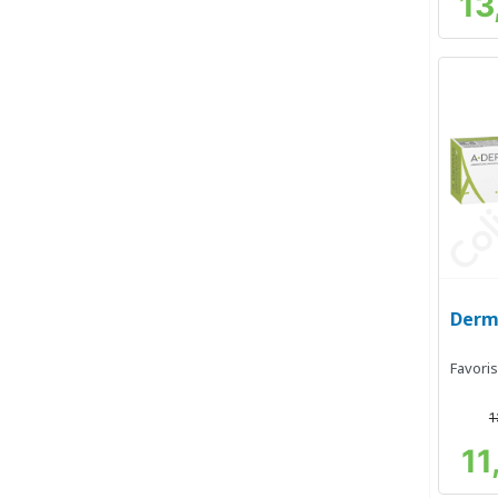
13
Derm
Favoris
1
11