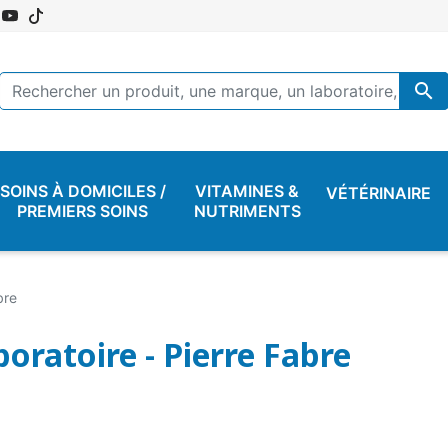

SOINS À DOMICILES /
VITAMINES &
VÉTÉRINAIRE
PREMIERS SOINS
NUTRIMENTS
bre
oratoire - Pierre Fabre