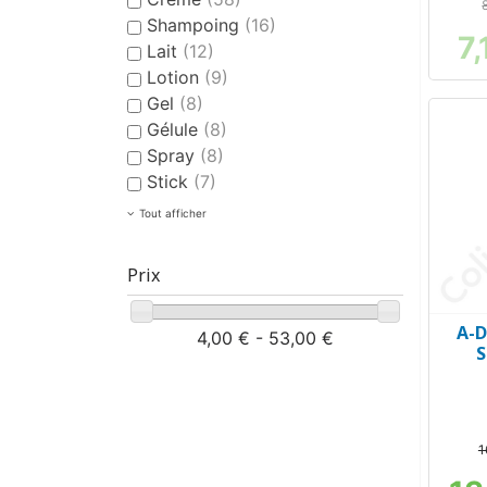
Shampoing
(16)
7,
Lait
(12)
Lotion
(9)
Gel
(8)
Gélule
(8)
Spray
(8)
Stick
(7)
Tout afficher
Prix
A-D
4,00 € - 53,00 €
S
1