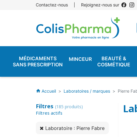
Contactez-nous
|
Rejoignez-nous sur
MÉDICAMENTS
BEAUTÉ &
MINCEUR
SANS PRESCRIPTION
COSMÉTIQUE
Accueil
Laboratoires / marques
Pierre Fa
home
Lab
Filtres
(185 produits)
Filtres actifs
Laboratoire : Pierre Fabre