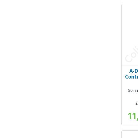
A-
Cont
Soin 
1
11