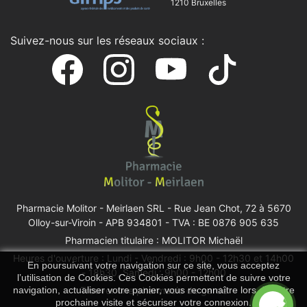
1210 Bruxelles
Suivez-nous sur les réseaux sociaux :
Pharmacie Molitor - Meirlaen SRL -
Rue Jean Chot, 72 à 5670
Olloy-sur-Viroin
- APB 934801 - TVA : BE 0876 905 635
Pharmacien titulaire : MOLITOR Michaël
Heures d'ouverture : Lundi - Vendredi : 9h00 - 12h30 et 14h00
En poursuivant votre navigation sur ce site, vous acceptez
- 18h30, Samedi : 9h00 - 12h00
l’utilisation de Cookies. Ces Cookies permettent de suivre votre
Trouver une pharmacie de garde
navigation, actualiser votre panier, vous reconnaître lors de votre
prochaine visite et sécuriser votre connexion.