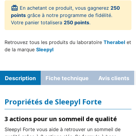
card_giftcard
En achetant ce produit, vous gagnerez
250
points
grâce à notre programme de fidélité.
Votre panier totalisera
250 points
.
Retrouvez tous les produits du laboratoire
Therabel
et
de la marque
Sleepyl
Description
Fiche technique
Avis clients
Propriétés de Sleepyl Forte
3 actions pour un sommeil de qualité
Sleepyl Forte vous aide à retrouver un sommeil de