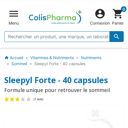
0


shopping_cart
Menu
Connexion
Panier

Accueil
Vitamines & Nutriments
Nutriments
home
Sommeil
Sleepyl Forte - 40 capsules
Sleepyl Forte - 40 capsules
Formule unique pour retrouver le sommeil
(1 avis)