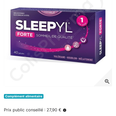
zoom_in
Complément alimentaire
Prix public conseillé : 27,90 €
info