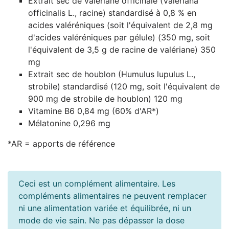
Extrait sec de valériane officinale (Valeriana
officinalis L., racine) standardisé à 0,8 % en
acides valéréniques (soit l'équivalent de 2,8 mg
d'acides valéréniques par gélule) (350 mg, soit
l'équivalent de 3,5 g de racine de valériane) 350
mg
Extrait sec de houblon (Humulus lupulus L.,
strobile) standardisé (120 mg, soit l'équivalent de
900 mg de strobile de houblon) 120 mg
Vitamine B6 0,84 mg (60% d'AR*)
Mélatonine 0,296 mg
*AR = apports de référence
Ceci est un complément alimentaire. Les
compléments alimentaires ne peuvent remplacer
ni une alimentation variée et équilibrée, ni un
mode de vie sain. Ne pas dépasser la dose