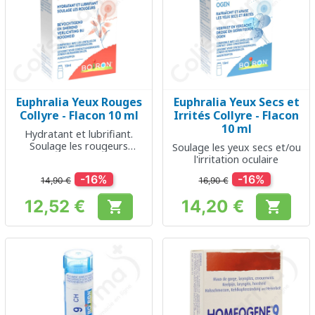
Euphralia Yeux Rouges
Euphralia Yeux Secs et
Collyre - Flacon 10 ml
Irrités Collyre - Flacon
10 ml
Hydratant et lubrifiant.
Soulage les rougeurs
Soulage les yeux secs et/ou
oculaires
l'irritation oculaire
-16%
-16%
14,90 €
16,90 €
12,52 €
14,20 €


Prix
Prix