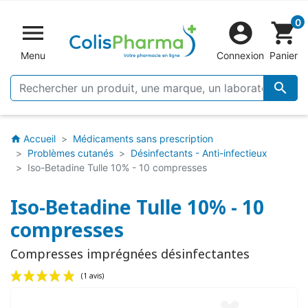
0


shopping_cart
Menu
Connexion
Panier

Accueil
Médicaments sans prescription
home
Problèmes cutanés
Désinfectants - Anti-infectieux
Iso-Betadine Tulle 10% - 10 compresses
Iso-Betadine Tulle 10% - 10
compresses
Compresses imprégnées désinfectantes