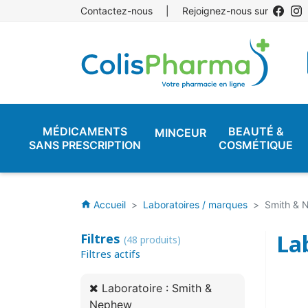
Contactez-nous
|
Rejoignez-nous sur
MÉDICAMENTS
BEAUTÉ &
MINCEUR
SANS PRESCRIPTION
COSMÉTIQUE
Accueil
Laboratoires / marques
Smith & 
home
La
Filtres
(48 produits)
Filtres actifs
Laboratoire : Smith &
Nephew