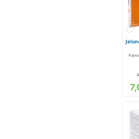
Jelon
Pans
1
7,