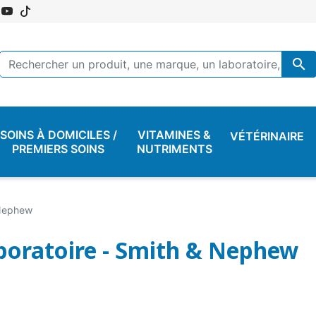

SOINS À DOMICILES /
VITAMINES &
VÉTÉRINAIRE
PREMIERS SOINS
NUTRIMENTS
Nephew
boratoire - Smith & Nephew