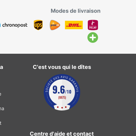
Modes de livraison
ma
C'est vous qui le dîtes
e
ma
t
Centre d'aide et contact