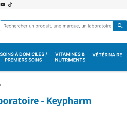

SOINS À DOMICILES /
VITAMINES &
VÉTÉRINAIRE
PREMIERS SOINS
NUTRIMENTS
m
boratoire - Keypharm