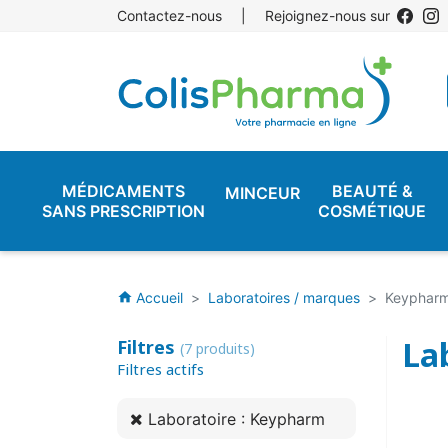
Contactez-nous
|
Rejoignez-nous sur
MÉDICAMENTS
BEAUTÉ &
MINCEUR
SANS PRESCRIPTION
COSMÉTIQUE
Accueil
Laboratoires / marques
Keyphar
home
La
Filtres
(7 produits)
Filtres actifs
Laboratoire : Keypharm