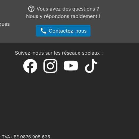
help_outline
Vous avez des questions ?
Nous y répondons rapidement !
ques
phone
Contactez-nous
Suivez-nous sur les réseaux sociaux :
 TVA : BE 0876 905 635