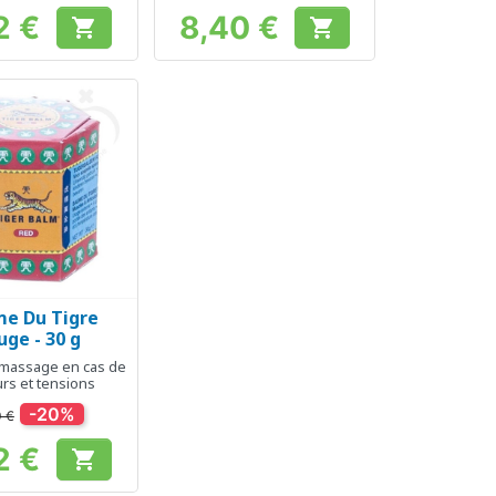
2 €
8,40 €


Prix
Prix
e Du Tigre
erçu rapide
uge - 30 g
massage en cas de
urs et tensions
-20%
0 €
2 €

Prix