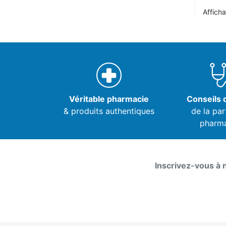
Afficha
Véritable pharmacie
Conseils d
& produits authentiques
de la par
pharm
Inscrivez-vous à 