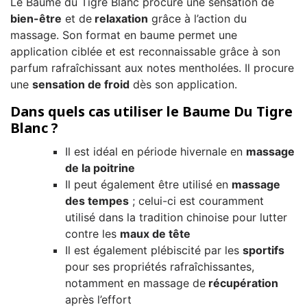
Le Baume du Tigre Blanc procure une sensation de
bien-être
et de
relaxation
grâce à l’action du
massage. Son format en baume permet une
application ciblée et est reconnaissable grâce à son
parfum rafraîchissant aux notes mentholées. Il procure
une
sensation de froid
dès son application.
Dans quels cas utiliser le Baume Du Tigre
Blanc ?
Il est idéal en période hivernale en
massage
de la poitrine
Il peut également être utilisé en
massage
des tempes
; celui-ci est couramment
utilisé dans la tradition chinoise pour lutter
contre les
maux de tête
Il est également plébiscité par les
sportifs
pour ses propriétés rafraîchissantes,
notamment en massage de
récupération
après l’effort