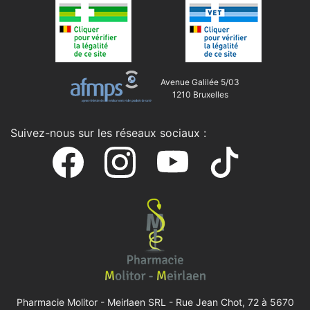
Avenue Galilée 5/03
1210 Bruxelles
Suivez-nous sur les réseaux sociaux :
Pharmacie Molitor - Meirlaen SRL -
Rue Jean Chot, 72 à 5670