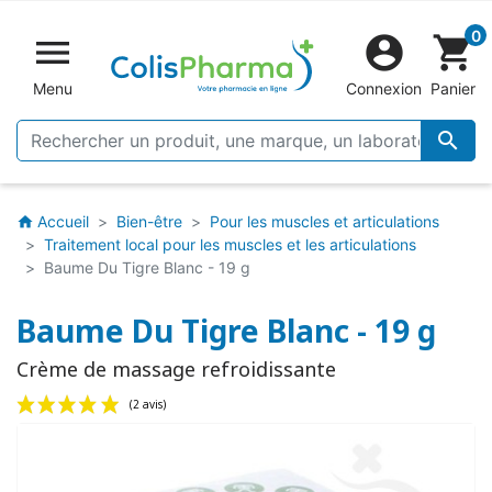
0


shopping_cart
Menu
Connexion
Panier

Accueil
Bien-être
Pour les muscles et articulations
home
Traitement local pour les muscles et les articulations
Baume Du Tigre Blanc - 19 g
Baume Du Tigre Blanc - 19 g
Crème de massage refroidissante
(2 avis)