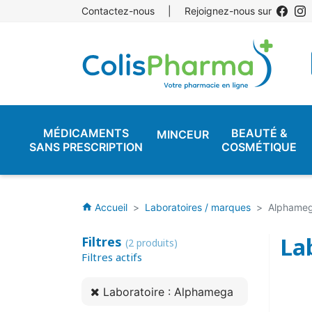
Contactez-nous
|
Rejoignez-nous sur
MÉDICAMENTS
BEAUTÉ &
MINCEUR
SANS PRESCRIPTION
COSMÉTIQUE
Accueil
Laboratoires / marques
Alphame
home
La
Filtres
(2 produits)
Filtres actifs
Laboratoire : Alphamega