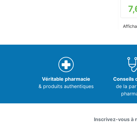
7,
Afficha
Véritable pharmacie
Conseils d
& produits authentiques
de la par
pharm
Inscrivez-vous à 