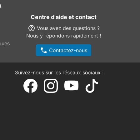
t
Centre d'aide et contact
help_outline
Vous avez des questions ?
Nous y répondons rapidement !
ques
phone
Contactez-nous
Suivez-nous sur les réseaux sociaux :