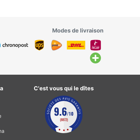
Modes de livraison
ma
C'est vous qui le dîtes
e
ma