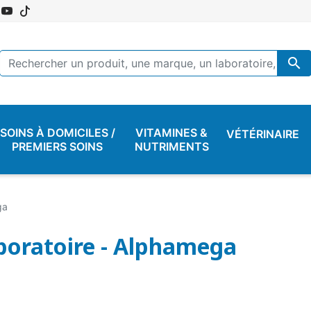

SOINS À DOMICILES /
VITAMINES &
VÉTÉRINAIRE
PREMIERS SOINS
NUTRIMENTS
ga
boratoire - Alphamega