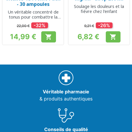
- 30 ampoules
Soulage les douleurs et la
fièvre chez l'enfant
Un véritable concentré de
tonus pour combattre la
fatigue
-32%
-26%
22,00 €
9,21 €
14,99 €
6,82 €


Prix
Prix
Véritable pharmacie
& produits authentiques
Conseils de qualité