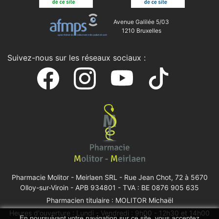
Avenue Galilée 5/03
1210 Bruxelles
Suivez-nous sur les réseaux sociaux :
Pharmacie Molitor - Meirlaen SRL -
Rue Jean Chot, 72 à 5670
Olloy-sur-Viroin
- APB 934801 - TVA : BE 0876 905 635
Pharmacien titulaire : MOLITOR Michaël
Heures d'ouverture : Lundi - Vendredi : 9h00 - 12h30 et 14h00
En poursuivant votre navigation sur ce site, vous acceptez