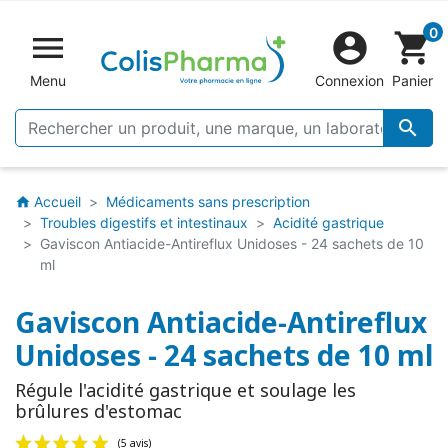
0


shopping_cart
Menu
Connexion
Panier

Accueil
Médicaments sans prescription
home
Troubles digestifs et intestinaux
Acidité gastrique
Gaviscon Antiacide-Antireflux Unidoses - 24 sachets de 10
ml
Gaviscon Antiacide-Antireflux
Unidoses - 24 sachets de 10 ml
Régule l'acidité gastrique et soulage les
brûlures d'estomac