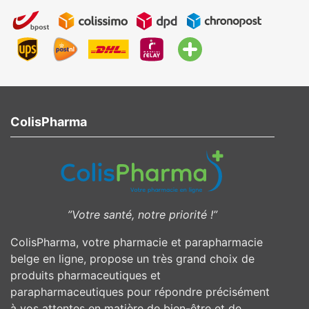
ColisPharma
”Votre santé, notre priorité !”
ColisPharma, votre pharmacie et parapharmacie
belge en ligne, propose un très grand choix de
produits pharmaceutiques et
parapharmaceutiques pour répondre précisément
à vos attentes en matière de bien-être et de