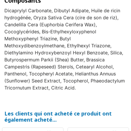
Composants
Dicaprylyl Carbonate, Dibutyl Adipate, Huile de ricin
hydrogénée, Oryza Sativa Cera (cire de son de riz),
Candelilla Cera (Euphorbia Cerifera Wax),
Cocoglycérides, Bis-Ethylhexyloxyphenol
Methoxyphenyl Triazine, Butyl
Methoxydibenzoylmethane, Ethylhexyl Triazone,
Diethylamino Hydroxybenzoyl Hexyl Benzoate, Silica,
Butyrospermum Parkii (Shea) Butter, Brassica
Campestris (Rapeseed) Sterols, Cetearyl Alcohol,
Panthenol, Tocopheryl Acetate, Helianthus Annuus
(Sunflower) Seed Extract, Tocopherol, Phaeodactylum
Tricornutum Extract, Citric Acid.
Les clients qui ont acheté ce produit ont
également acheté...