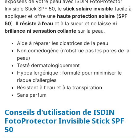
exposées de votre peau avec ISDIN FotoProtector
Invisible Stick SPF 50, le
stick solaire invisible
facile à
appliquer et offre une
haute protection solaire
(
SPF
50
). Il
résiste à l'eau
et à la sueur et ne laisse
ni
brillance
ni sensation collante
sur la peau.
Aide à réparer les cicatrices de la peau
Non comédogène (n'obstrue pas les pores de la
peau)
Testé dermatologiquement
Hypoallergénique : formulé pour minimiser le
risque d'allergies
Résistant à l'eau et à la transpiration
Sans parfum
Conseils d'utilisation de ISDIN
FotoProtector Invisible Stick SPF
50