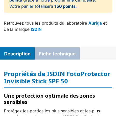
points
grâce à notre programme de fidélité.
Votre panier totalisera
150 points
.
Retrouvez tous les produits du laboratoire
Auriga
et
de la marque
ISDIN
Description
Fiche technique
Propriétés de ISDIN FotoProtector
Invisible Stick SPF 50
Une protection optimale des zones
sensibles
Protégez les parties les plus sensibles et les plus