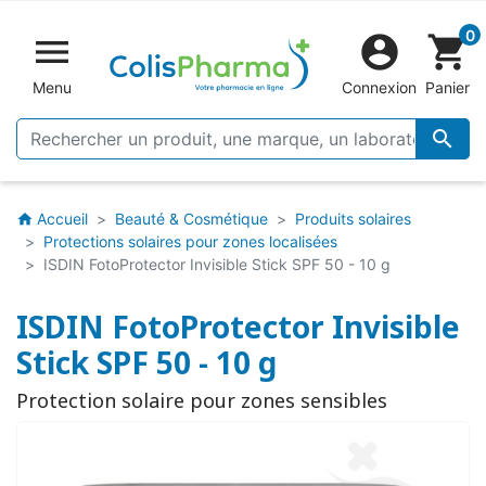
0


shopping_cart
Menu
Connexion
Panier

Accueil
Beauté & Cosmétique
Produits solaires
home
Protections solaires pour zones localisées
ISDIN FotoProtector Invisible Stick SPF 50 - 10 g
ISDIN FotoProtector Invisible
Stick SPF 50 - 10 g
Protection solaire pour zones sensibles