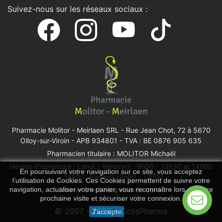
Suivez-nous sur les réseaux sociaux :
Pharmacie Molitor - Meirlaen SRL -
Rue Jean Chot, 72 à 5670
Olloy-sur-Viroin
- APB 934801 - TVA : BE 0876 905 635
Pharmacien titulaire : MOLITOR Michaël
Heures d'ouverture : Lundi - Vendredi : 9h00 - 12h30 et 14h00
En poursuivant votre navigation sur ce site, vous acceptez
- 18h30, Samedi : 9h00 - 12h00
l’utilisation de Cookies. Ces Cookies permettent de suivre votre
navigation, actualiser votre panier, vous reconnaître lors de votre
Trouver une pharmacie de garde
prochaine visite et sécuriser votre connexion.
© 2007 - 2026 - ColisPharma
J'accepte