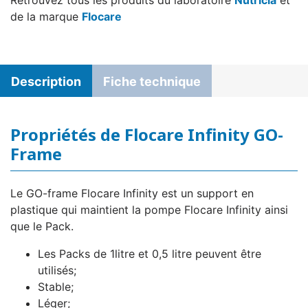
Retrouvez tous les produits du laboratoire
Nutricia
et
de la marque
Flocare
Description
Fiche technique
Propriétés de Flocare Infinity GO-
Frame
Le GO-frame Flocare Infinity est un support en
plastique qui maintient la pompe Flocare Infinity ainsi
que le Pack.
Les Packs de 1litre et 0,5 litre peuvent être
utilisés;
Stable;
Léger;