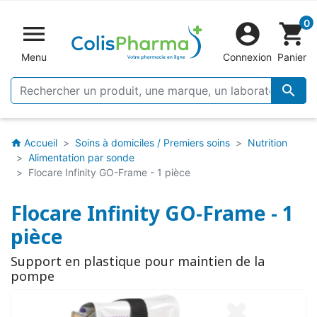
0


shopping_cart
Menu
Connexion
Panier

Accueil
Soins à domiciles / Premiers soins
Nutrition
home
Alimentation par sonde
Flocare Infinity GO-Frame - 1 pièce
Flocare Infinity GO-Frame - 1
pièce
Support en plastique pour maintien de la
pompe