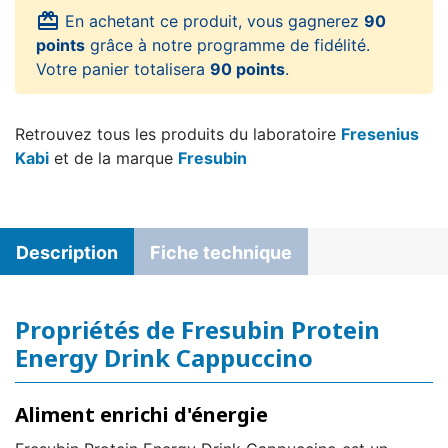
card_giftcard
En achetant ce produit, vous gagnerez
90
points
grâce à notre programme de fidélité.
Votre panier totalisera
90 points
.
Retrouvez tous les produits du laboratoire
Fresenius
Kabi
et de la marque
Fresubin
Description
Fiche technique
Propriétés de Fresubin Protein
Energy Drink Cappuccino
Aliment enrichi d'énergie