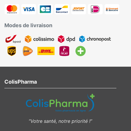
Modes de livraison
ColisPharma
”Votre santé, notre priorité !”