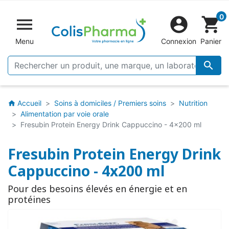
0


shopping_cart
Menu
Connexion
Panier

Accueil
Soins à domiciles / Premiers soins
Nutrition
home
Alimentation par voie orale
Fresubin Protein Energy Drink Cappuccino - 4x200 ml
Fresubin Protein Energy Drink
Cappuccino - 4x200 ml
Pour des besoins élevés en énergie et en
protéines