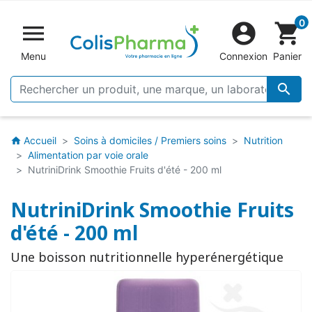
0


shopping_cart
Menu
Connexion
Panier

Accueil
Soins à domiciles / Premiers soins
Nutrition
home
Alimentation par voie orale
NutriniDrink Smoothie Fruits d'été - 200 ml
NutriniDrink Smoothie Fruits
d'été - 200 ml
Une boisson nutritionnelle hyperénergétique