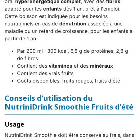
oral
hyperénergétique complet
, avec des
fibres
,
adapté pour les
enfants
dès 1 an, prêt à l'emploi.
Cette boisson est indiquée pour les besoins
nutritionnels en cas de
dénutrition
associée à une
maladie ou un retard de croissance, pour les enfants à
partir de 1 an.
Par 200 ml : 300 kcal, 6,8 g de protéines, 2,8 g
de fibres
Contient des
vitamines
et des
minéraux
Contient des vrais fruits
Goûts disponibles: fruits rouges, fruits d'été
Conseils d'utilisation du
NutriniDrink Smoothie Fruits d'été
Usage
NutriniDrink Smoothie doit être conservé au frais, dans