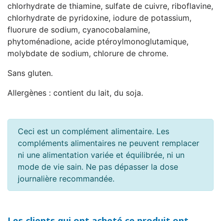
chlorhydrate de thiamine, sulfate de cuivre, riboflavine,
chlorhydrate de pyridoxine, iodure de potassium,
fluorure de sodium, cyanocobalamine,
phytoménadione, acide ptéroylmonoglutamique,
molybdate de sodium, chlorure de chrome.
Sans gluten.
Allergènes : contient du lait, du soja.
Ceci est un complément alimentaire. Les
compléments alimentaires ne peuvent remplacer
ni une alimentation variée et équilibrée, ni un
mode de vie sain. Ne pas dépasser la dose
journalière recommandée.
Les clients qui ont acheté ce produit ont