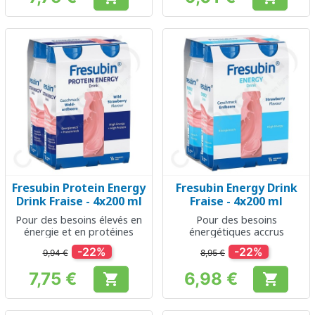
Prix
Prix
Fresubin Protein Energy
Fresubin Energy Drink
Drink Fraise - 4x200 ml
Fraise - 4x200 ml
Pour des besoins élevés en
Pour des besoins
énergie et en protéines
énergétiques accrus
-22%
-22%
9,94 €
8,95 €
7,75 €
6,98 €


Prix
Prix