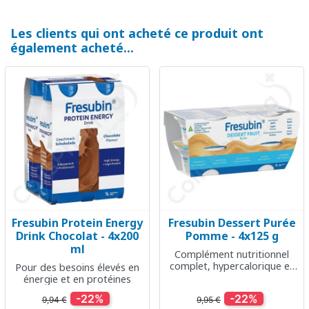
Les clients qui ont acheté ce produit ont
également acheté...
Fresubin Protein Energy
Fresubin Dessert Purée
Drink Chocolat - 4x200
Pomme - 4x125 g
ml
Complément nutritionnel
complet, hypercalorique et
Pour des besoins élevés en
énergétique
énergie et en protéines
-22%
-22%
9,94 €
9,95 €