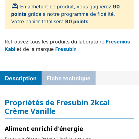
card_giftcard
En achetant ce produit, vous gagnerez
90
points
grâce à notre programme de fidélité.
Votre panier totalisera
90 points
.
Retrouvez tous les produits du laboratoire
Fresenius
Kabi
et de la marque
Fresubin
Description
Fiche technique
Propriétés de Fresubin 2kcal
Crème Vanille
Aliment enrichi d'énergie