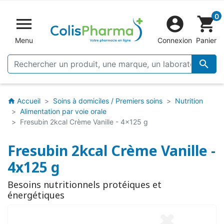
0


shopping_cart
Menu
Connexion
Panier

Accueil
Soins à domiciles / Premiers soins
Nutrition
home
Alimentation par voie orale
Fresubin 2kcal Crème Vanille - 4x125 g
Fresubin 2kcal Crème Vanille -
4x125 g
Besoins nutritionnels protéiques et
énergétiques