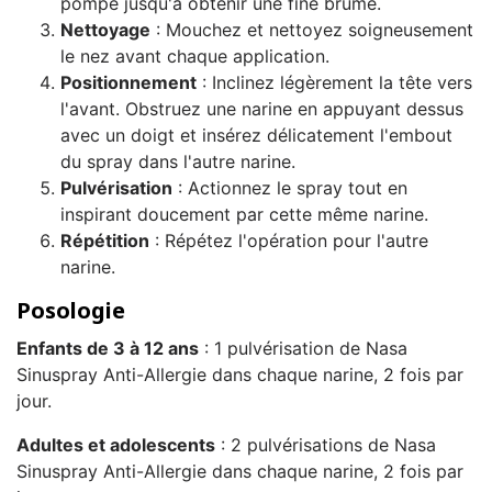
pompe jusqu'à obtenir une fine brume.
Nettoyage
: Mouchez et nettoyez soigneusement
le nez avant chaque application.
Positionnement
: Inclinez légèrement la tête vers
l'avant. Obstruez une narine en appuyant dessus
avec un doigt et insérez délicatement l'embout
du spray dans l'autre narine.
Pulvérisation
: Actionnez le spray tout en
inspirant doucement par cette même narine.
Répétition
: Répétez l'opération pour l'autre
narine.
Posologie
Enfants de 3 à 12 ans
: 1 pulvérisation de Nasa
Sinuspray Anti-Allergie dans chaque narine, 2 fois par
jour.
Adultes et adolescents
: 2 pulvérisations de Nasa
Sinuspray Anti-Allergie dans chaque narine, 2 fois par