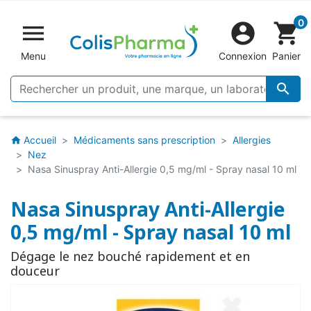
0


shopping_cart
Menu
Connexion
Panier

Accueil
Médicaments sans prescription
Allergies
home
Nez
Nasa Sinuspray Anti-Allergie 0,5 mg/ml - Spray nasal 10 ml
Nasa Sinuspray Anti-Allergie
0,5 mg/ml - Spray nasal 10 ml
Dégage le nez bouché rapidement et en
douceur