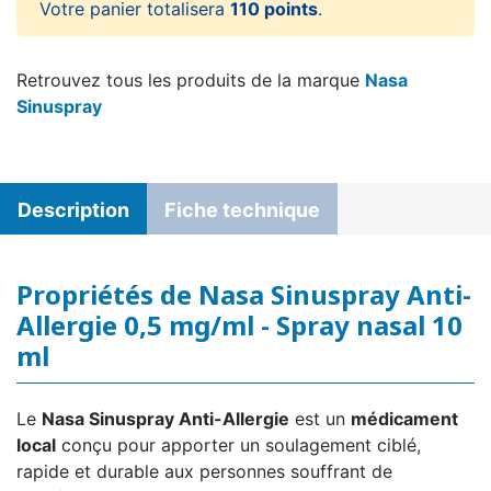
Votre panier totalisera
110 points
.
Retrouvez tous les produits de la marque
Nasa
Sinuspray
Description
Fiche technique
Propriétés de Nasa Sinuspray Anti-
Allergie 0,5 mg/ml - Spray nasal 10
ml
Le
Nasa Sinuspray Anti-Allergie
est un
médicament
local
conçu pour apporter un soulagement ciblé,
rapide et durable aux personnes souffrant de