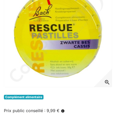
zoom_in
Complément alimentaire
Prix public conseillé : 9,99 €
info