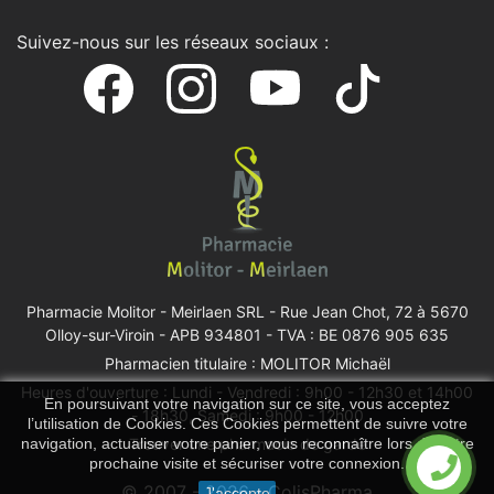
Suivez-nous sur les réseaux sociaux :
Pharmacie Molitor - Meirlaen SRL -
Rue Jean Chot, 72 à 5670
Olloy-sur-Viroin
- APB 934801 - TVA : BE 0876 905 635
Pharmacien titulaire : MOLITOR Michaël
Heures d'ouverture : Lundi - Vendredi : 9h00 - 12h30 et 14h00
En poursuivant votre navigation sur ce site, vous acceptez
- 18h30, Samedi : 9h00 - 12h00
l’utilisation de Cookies. Ces Cookies permettent de suivre votre
navigation, actualiser votre panier, vous reconnaître lors de votre
Trouver une pharmacie de garde
prochaine visite et sécuriser votre connexion.
© 2007 - 2026 - ColisPharma
J'accepte