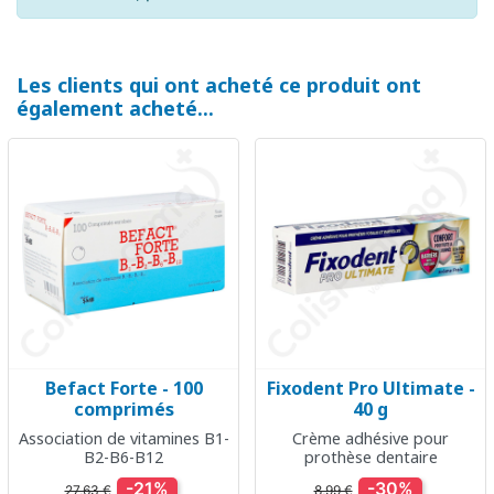
Les clients qui ont acheté ce produit ont
également acheté...
Befact Forte - 100
Fixodent Pro Ultimate -
comprimés
40 g
Association de vitamines B1-
Crème adhésive pour
B2-B6-B12
prothèse dentaire
-21%
-30%
27,63 €
8,99 €