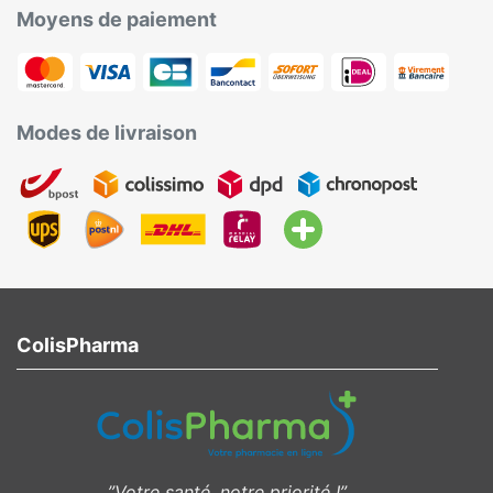
Moyens de paiement
Modes de livraison
ColisPharma
”Votre santé, notre priorité !”