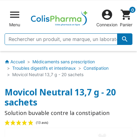
0


shopping_cart
Menu
Connexion
Panier

Accueil
Médicaments sans prescription
home
Troubles digestifs et intestinaux
Constipation
Movicol Neutral 13,7 g - 20 sachets
Movicol Neutral 13,7 g - 20
sachets
Solution buvable contre la constipation