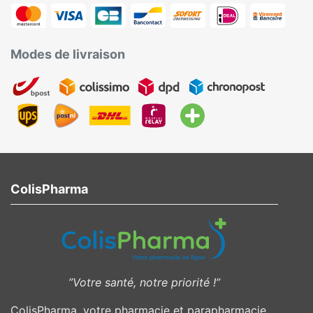
Modes de livraison
ColisPharma
”Votre santé, notre priorité !”
ColisPharma, votre pharmacie et parapharmacie