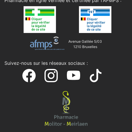
Pharmacie en ligne vérifiée et certifiée par l'
AFMPS
:
Avenue Galilée 5/03
1210 Bruxelles
Suivez-nous sur les réseaux sociaux :