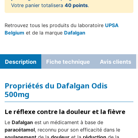
Votre panier totalisera
40 points
.
Retrouvez tous les produits du laboratoire
UPSA
Belgium
et de la marque
Dafalgan
Description
Fiche technique
Avis clients
Propriétés du Dafalgan Odis
500mg
Le réflexe contre la douleur et la fièvre
Le
Dafalgan
est un médicament à base de
paracétamol
, reconnu pour son efficacité dans le
soulagement
de la
douleur
et la
réduction
de la