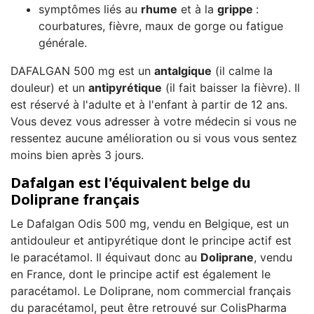
symptômes liés au
rhume
et à la
grippe
:
courbatures, fièvre, maux de gorge ou fatigue
générale.
DAFALGAN 500 mg est un
antalgique
(il calme la
douleur) et un
antipyrétique
(il fait baisser la fièvre). Il
est réservé à l'adulte et à l'enfant à partir de 12 ans.
Vous devez vous adresser à votre médecin si vous ne
ressentez aucune amélioration ou si vous vous sentez
moins bien après 3 jours.
Dafalgan est l'équivalent belge du
Doliprane français
Le Dafalgan Odis 500 mg, vendu en Belgique, est un
antidouleur et antipyrétique dont le principe actif est
le paracétamol. Il équivaut donc au
Doliprane
, vendu
en France, dont le principe actif est également le
paracétamol. Le Doliprane, nom commercial français
du paracétamol, peut être retrouvé sur ColisPharma