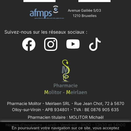
Avenue Galilée 5/03
1210 Bruxelles
Suivez-nous sur les réseaux sociaux :
Pharmacie Molitor - Meirlaen SRL -
Rue Jean Chot, 72 à 5670
Olloy-sur-Viroin
- APB 934801 - TVA : BE 0876 905 635
Pharmacien titulaire : MOLITOR Michaël
Heures d'ouverture : Lundi - Vendredi : 9h00 - 12h30 et 14h00
En poursuivant votre navigation sur ce site, vous acceptez
- 18h30, Samedi : 9h00 - 12h00