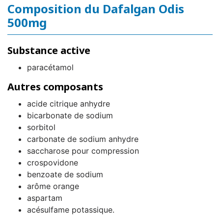
Composition du Dafalgan Odis
500mg
Substance active
paracétamol
Autres composants
acide citrique anhydre
bicarbonate de sodium
sorbitol
carbonate de sodium anhydre
saccharose pour compression
crospovidone
benzoate de sodium
arôme orange
aspartam
acésulfame potassique.