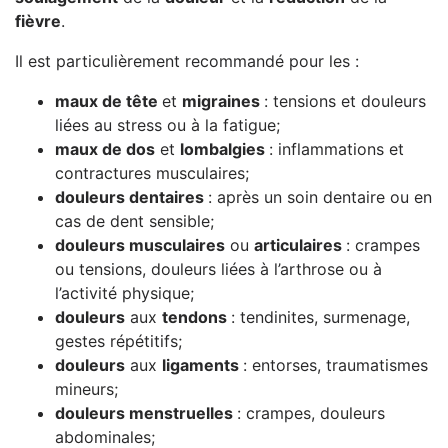
fièvre
.
Il est particulièrement recommandé pour les :
maux de tête
et
migraines
: tensions et douleurs
liées au stress ou à la fatigue;
maux de dos
et
lombalgies
: inflammations et
contractures musculaires;
douleurs dentaires
: après un soin dentaire ou en
cas de dent sensible;
douleurs musculaires
ou
articulaires
: crampes
ou tensions, douleurs liées à l’arthrose ou à
l’activité physique;
douleurs
aux
tendons
: tendinites, surmenage,
gestes répétitifs;
douleurs
aux
ligaments
: entorses, traumatismes
mineurs;
douleurs menstruelles
: crampes, douleurs
abdominales;