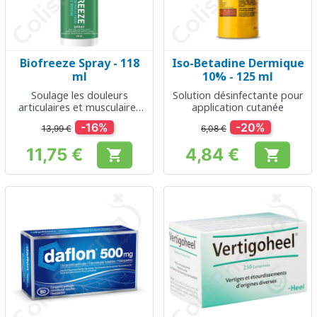
Biofreeze Spray - 118
Iso-Betadine Dermique
ml
10% - 125 ml
Soulage les douleurs
Solution désinfectante pour
articulaires et musculaires
application cutanée
légères
-16%
-20%
13,99 €
6,08 €
11,75 €
4,84 €


Prix
Prix