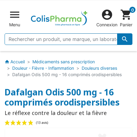
0


shopping_cart
Menu
Connexion
Panier

Accueil
Médicaments sans prescription
home
Douleur - Fièvre - Inflammation
Douleurs diverses
Dafalgan Odis 500 mg - 16 comprimés orodispersibles
Dafalgan Odis 500 mg - 16
comprimés orodispersibles
Le réflexe contre la douleur et la fièvre